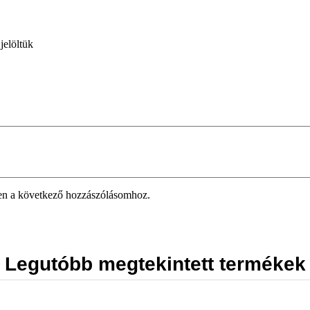
jelöltük
en a következő hozzászólásomhoz.
Legutóbb megtekintett termékek