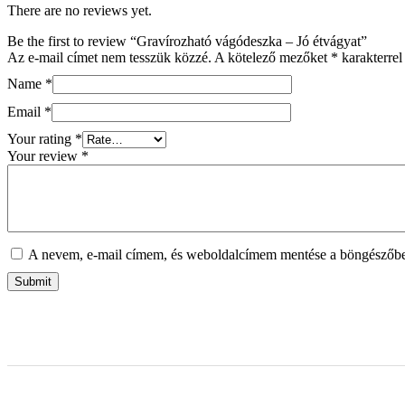
There are no reviews yet.
Be the first to review “Gravírozható vágódeszka – Jó étvágyat”
Az e-mail címet nem tesszük közzé.
A kötelező mezőket
*
karakterrel 
Name
*
Email
*
Your rating
*
Your review
*
A nevem, e-mail címem, és weboldalcímem mentése a böngészőb