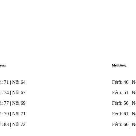
ossz
Mellbőség
i: 71 | Női 64
Férfi: 46 | N
i: 74 | Női 67
Férfi: 51 | N
i: 77 | Női 69
Férfi: 56 | N
i: 79 | Női 71
Férfi: 61 | N
i: 83 | Női 72
Férfi: 66 | N