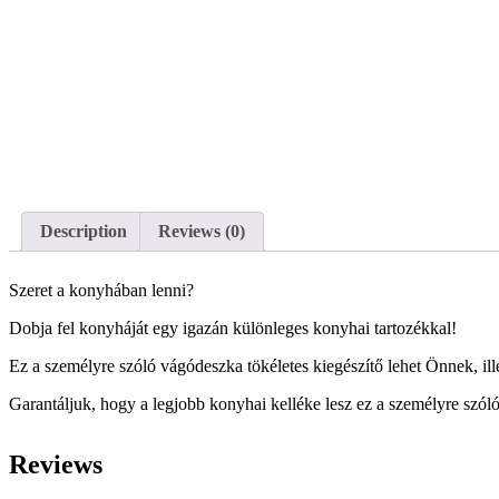
Description
Reviews (0)
Szeret a konyhában lenni?
Dobja fel konyháját egy igazán különleges konyhai tartozékkal!
Ez a személyre szóló vágódeszka tökéletes kiegészítő lehet Önnek, ill
Garantáljuk, hogy a legjobb konyhai kelléke lesz ez a személyre szól
Reviews