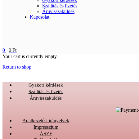
Gyakori kérdések
Szállítás és fizetés
Áruvisszaküldés
Kapcsolat
0
0
Ft
Your cart is currently empty.
Return to shop
Gyakori kérdések
Szállítás és fizetés
Áruvisszaküldés
Adatkezelési irányelvek
Impresszium
ÁSZF