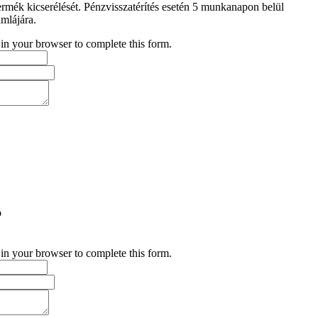
termék kicserélését. Pénzvisszatérítés esetén 5 munkanapon belül
ámlájára.
 in your browser to complete this form.
ó
 in your browser to complete this form.