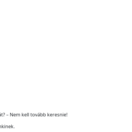
? – Nem kell tovább keresnie!
nkinek.