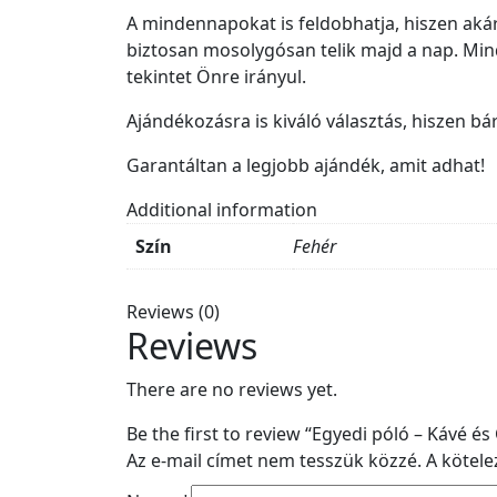
A mindennapokat is feldobhatja, hiszen akár 
biztosan mosolygósan telik majd a nap. Mind
tekintet Önre irányul.
Ajándékozásra is kiváló választás, hiszen bá
Garantáltan a legjobb ajándék, amit adhat!
Additional information
Szín
Fehér
Reviews (0)
Reviews
There are no reviews yet.
Be the first to review “Egyedi póló – Kávé és
Az e-mail címet nem tesszük közzé.
A kötel