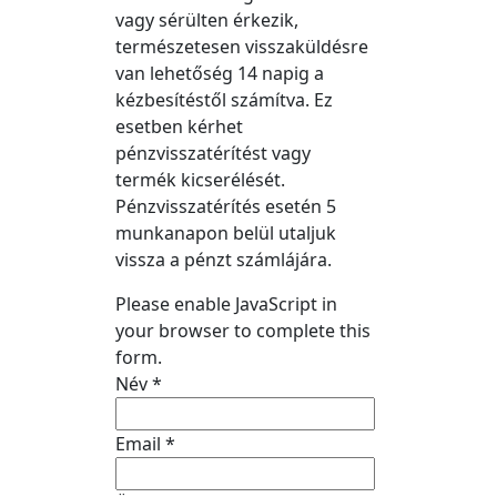
vagy sérülten érkezik,
természetesen visszaküldésre
van lehetőség 14 napig a
kézbesítéstől számítva. Ez
esetben kérhet
pénzvisszatérítést vagy
termék kicserélését.
Pénzvisszatérítés esetén 5
munkanapon belül utaljuk
vissza a pénzt számlájára.
Please enable JavaScript in
your browser to complete this
form.
Név
*
Email
*