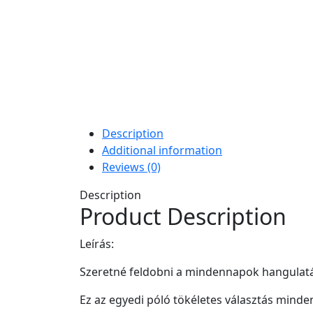
Description
Additional information
Reviews (0)
Description
Product Description
Leírás:
Szeretné feldobni a mindennapok hangulatát
Ez az egyedi póló tökéletes választás minde