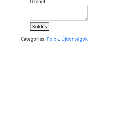
Üzenet
Küldés
Categories:
Pólók
,
Újdonságok