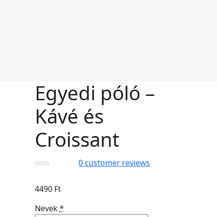
Egyedi póló –
Kávé és
Croissant
0
customer reviews
4490
Ft
Nevek
*