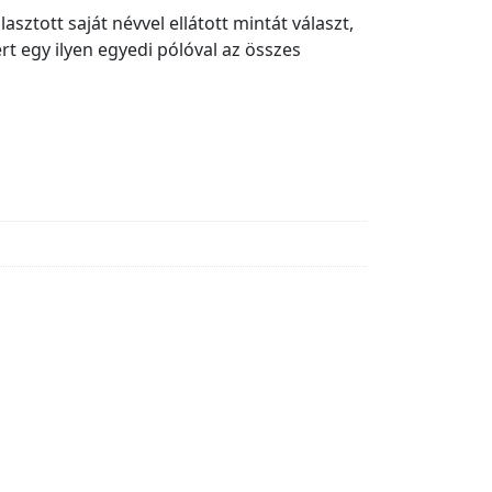
sztott saját névvel ellátott mintát választ,
rt egy ilyen egyedi pólóval az összes