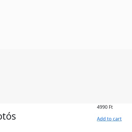
4990
Ft
otós
Add to cart