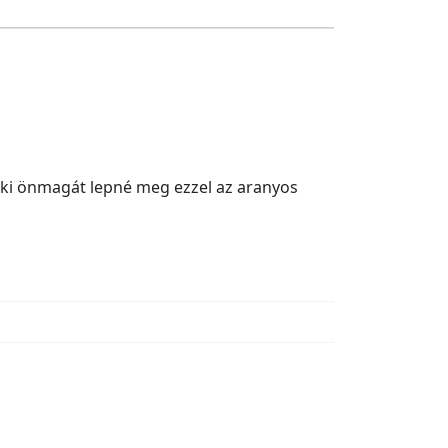
aki önmagát lepné meg ezzel az aranyos