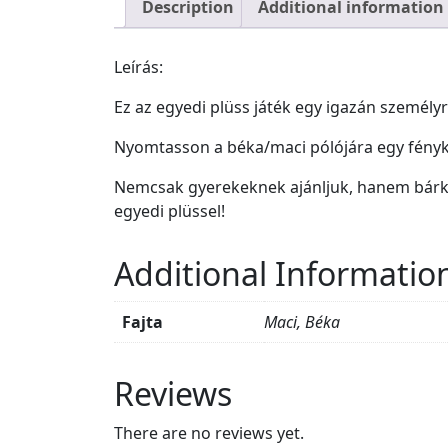
Description
Additional information
Leírás:
Ez az egyedi plüss játék egy igazán személyr
Nyomtasson a béka/maci pólójára egy fényké
Nemcsak gyerekeknek ajánljuk, hanem bárkin
egyedi plüssel!
Additional Informatio
Fajta
Maci, Béka
Reviews
There are no reviews yet.