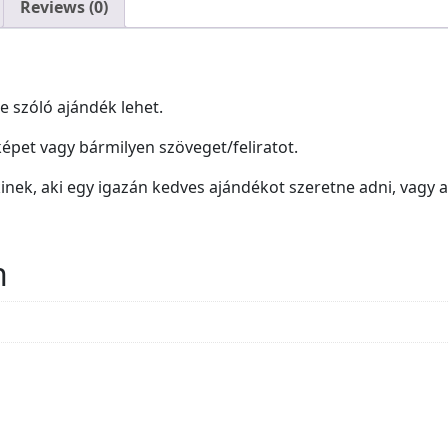
Reviews (0)
e szóló ajándék lehet.
pet vagy bármilyen szöveget/feliratot.
ek, aki egy igazán kedves ajándékot szeretne adni, vagy 
n