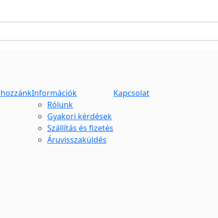
 hozzánk
Információk
Kapcsolat
Rólunk
Gyakori kérdések
Szállítás és fizetés
Áruvisszaküldés