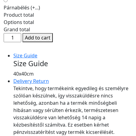
Párnabélés
(+...)
Product total
Options total
Grand total
Add to cart
Size Guide
Size Guide
40x40cm
Delivery Return
Tekintve, hogy termékeink egyedileg és személyre
szólóan készülnek, így visszaküldésre nincs
lehetőség, azonban ha a termék minőségbeli
hibásan vagy sérülten érkezik, természetesen
visszaküldésre van lehetőség 14 napig a
kézbesítéstől számítva. Ez esetben kérhet
pénzvisszatérítést vagy termék kicserélését.