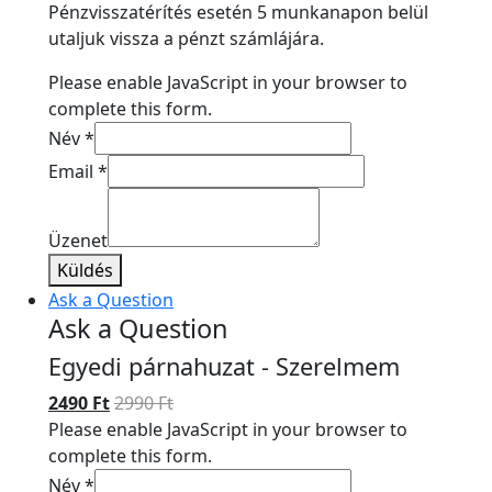
Pénzvisszatérítés esetén 5 munkanapon belül
utaljuk vissza a pénzt számlájára.
Please enable JavaScript in your browser to
complete this form.
Név
*
Email
*
Üzenet
Küldés
Ask a Question
Ask a Question
Egyedi párnahuzat - Szerelmem
2490
Ft
2990
Ft
Please enable JavaScript in your browser to
complete this form.
Név
*