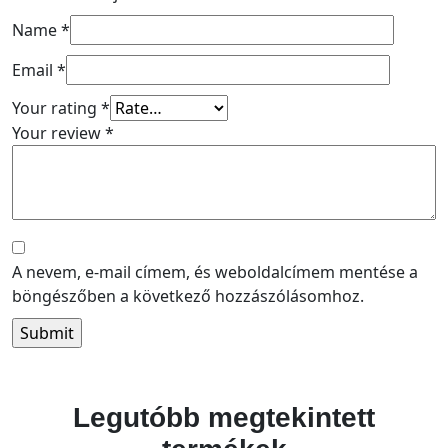
Name
*
Email
*
Your rating
*
Your review
*
A nevem, e-mail címem, és weboldalcímem mentése a
böngészőben a következő hozzászólásomhoz.
Legutóbb megtekintett