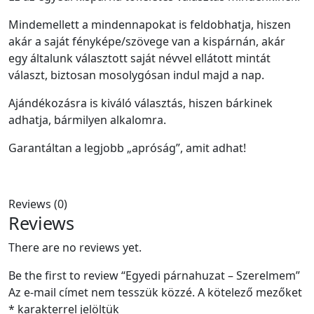
Mindemellett a mindennapokat is feldobhatja, hiszen
akár a saját fényképe/szövege van a kispárnán, akár
egy általunk választott saját névvel ellátott mintát
választ, biztosan mosolygósan indul majd a nap.
Ajándékozásra is kiváló választás, hiszen bárkinek
adhatja, bármilyen alkalomra.
Garantáltan a legjobb „apróság”, amit adhat!
Reviews (0)
Reviews
There are no reviews yet.
Be the first to review “Egyedi párnahuzat – Szerelmem”
Az e-mail címet nem tesszük közzé.
A kötelező mezőket
*
karakterrel jelöltük