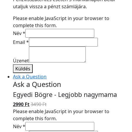
utaljuk vissza a pénzt számlájára.
Please enable JavaScript in your browser to
complete this form.
Név
*
Email
*
Üzenet
Küldés
Ask a Question
Ask a Question
Egyedi Bögre - Legjobb nagymama
2990
Ft
3490
Ft
Please enable JavaScript in your browser to
complete this form.
Név
*