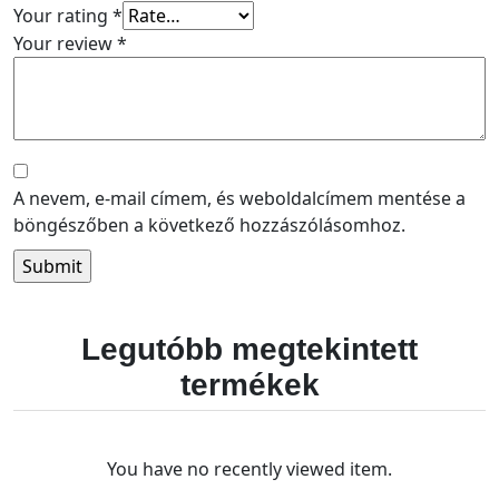
Your rating
*
Your review
*
A nevem, e-mail címem, és weboldalcímem mentése a
böngészőben a következő hozzászólásomhoz.
Legutóbb megtekintett
termékek
You have no recently viewed item.