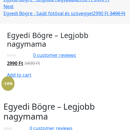
Next
Egyedi Bögre - Saját fotóval és szöveggel
2990
Ft
3490
Ft
Egyedi Bögre – Legjobb
nagymama
0
customer reviews
2990
Ft
3490
Ft
Add to cart
-14%
Egyedi Bögre – Legjobb
nagymama
0
customer reviews