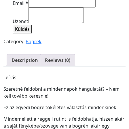
Email
*
Üzenet
Küldés
Category:
Bögrék
Description
Reviews (0)
Leírás:
Szeretné feldobni a mindennapok hangulatát? – Nem
kell tovább keresnie!
Ez az egyedi bögre tökéletes választás mindenkinek.
Mindemellett a reggeli rutint is feldobhatja, hiszen akár
a saját fényképe/szövege van a bögrén, akár egy