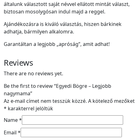
általunk választott saját névvel ellátott mintát választ,
biztosan mosolygósan indul majd a reggel.
Ajándékozásra is kiváló választás, hiszen bárkinek
adhatja, bármilyen alkalomra.
Garantáltan a legjobb „apróság”, amit adhat!
Reviews
There are no reviews yet.
Be the first to review “Egyedi Bögre – Legjobb
nagymama”
Az e-mail címet nem tesszük közzé.
A kötelező mezőket
*
karakterrel jelöltük
Name
*
Email
*