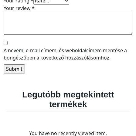
Your rating
*
Your review
*
A nevem, e-mail címem, és weboldalcímem mentése a
böngészőben a következő hozzászólásomhoz.
Legutóbb megtekintett
termékek
You have no recently viewed item.