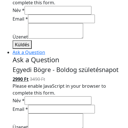
complete this form.
Név
*
Email
*
Üzenet
Küldés
Ask a Question
Ask a Question
Egyedi Bögre - Boldog születésnapot
2990
Ft
3490
Ft
Please enable JavaScript in your browser to
complete this form.
Név
*
Email
*
Üzenet