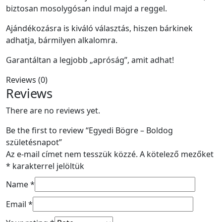
biztosan mosolygósan indul majd a reggel.
Ajándékozásra is kiváló választás, hiszen bárkinek
adhatja, bármilyen alkalomra.
Garantáltan a legjobb „apróság”, amit adhat!
Reviews (0)
Reviews
There are no reviews yet.
Be the first to review “Egyedi Bögre – Boldog
születésnapot”
Az e-mail címet nem tesszük közzé.
A kötelező mezőket
*
karakterrel jelöltük
Name
*
Email
*