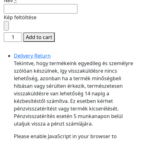
Név
*
Kép feltöltése
Add to cart
Delivery Return
Tekintve, hogy termékeink egyedileg és személyre
szólóan készülnek, így visszaküldésre nincs
lehetőség, azonban ha a termék minőségbeli
hibásan vagy sérülten érkezik, természetesen
visszaküldésre van lehetőség 14 napig a
kézbesítéstől számítva. Ez esetben kérhet
pénzvisszatérítést vagy termék kicserélését.
Pénzvisszatérítés esetén 5 munkanapon belül
utaljuk vissza a pénzt számlájára.
Please enable JavaScript in your browser to