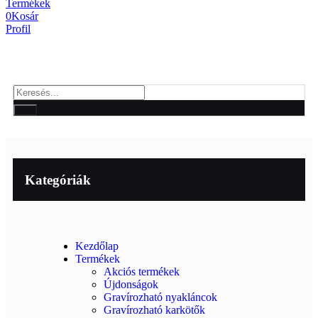
Termékek
0
Kosár
Profil
Kategóriák
Kezdőlap
Termékek
Akciós termékek
Újdonságok
Gravírozható nyakláncok
Gravírozható karkötők