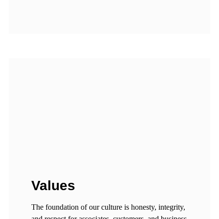
Values
The foundation of our culture is honesty, integrity,
and respect for associates, customers, and business