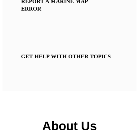
REPORT A MARINE MAP
ERROR
GET HELP WITH OTHER TOPICS
About Us