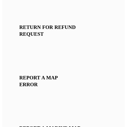
RETURN FOR REFUND
REQUEST
REPORT A MAP
ERROR