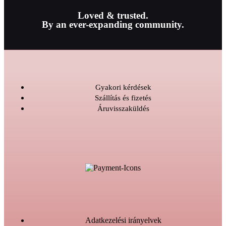
Loved & trusted.
By an ever-expanding community.
Gyakori kérdések
Szállítás és fizetés
Áruvisszaküldés
Adatkezelési irányelvek